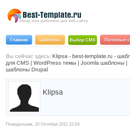
Главная
Шаблоны
Полезные с
Выбор CMS
Вы сейчас здесь:
Klipsa - best-template.ru - ша
для CMS | WordPress темы | Joomla шаблоны |
шаблоны Drupal
Klipsa
Понедельник, 10 Октября 2011 22:54