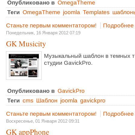
Опубликовано в
OmegaTheme
Теги
OmegaTheme
joomla
Templates
шаблон
Станьте первым комментатором!
Подробнее .
Понедельник, 16 Января 2012 07:19
GK Musicity
Музыкальный шаблон в темных т
студии GavickPro.
Опубликовано в
GavickPro
Теги
cms
Шаблон
joomla
gavickpro
Станьте первым комментатором!
Подробнее .
Воскресенье, 01 Января 2012 09:31
GK appPhone