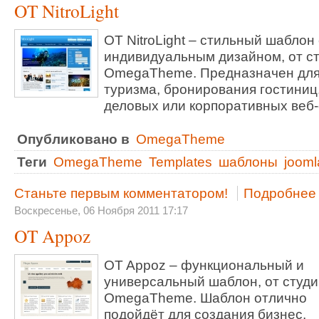
OT NitroLight
OT NitroLight – стильный шаблон 
индивидуальным дизайном, от с
OmegaTheme. Предназначен дл
туризма, бронирования гостиниц
деловых или корпоративных веб
Опубликовано в
OmegaTheme
Теги
OmegaTheme
Templates
шаблоны
jooml
Станьте первым комментатором!
Подробнее .
Воскресенье, 06 Ноября 2011 17:17
OT Appoz
OT Appoz – функциональный и
универсальный шаблон, от студи
OmegaTheme. Шаблон отлично
подойдёт для создания бизнес,