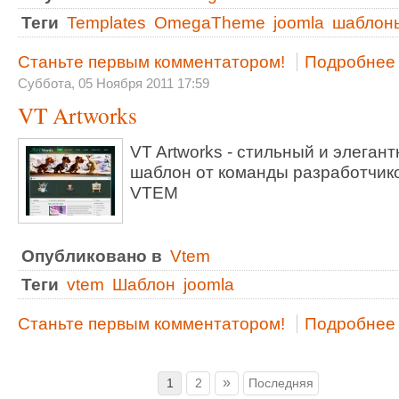
Теги
Templates
OmegaTheme
joomla
шаблон
Станьте первым комментатором!
Подробнее .
Суббота, 05 Ноября 2011 17:59
VT Artworks
VT Artworks - стильный и элеган
шаблон от команды разработчик
VTEM
Опубликовано в
Vtem
Теги
vtem
Шаблон
joomla
Станьте первым комментатором!
Подробнее .
»
1
2
Последняя