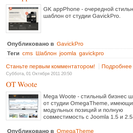
GK appPhone - очередной стиль
шаблон от студии GavickPro.
Опубликовано в
GavickPro
Теги
cms
Шаблон
joomla
gavickpro
Станьте первым комментатором!
Подробнее .
Суббота, 01 Октября 2011 20:50
OT Woote
Mega Woote - стильный бизнес 
от студии OmegaTheme, имеющи
модульных позиций и полную
совместимость с Joomla 1.5 и 2.5
Опубликовано в
OmegaTheme