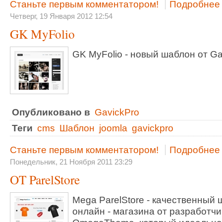
Станьте первым комментатором!
Подробнее .
Четверг, 19 Января 2012 12:54
GK MyFolio
GK MyFolio - новый шаблон от Ga
Опубликовано в
GavickPro
Теги
cms
Шаблон
joomla
gavickpro
Станьте первым комментатором!
Подробнее .
Понедельник, 21 Ноября 2011 23:29
OT ParelStore
Mega ParelStore - качественный
онлайн - магазина от разработчи