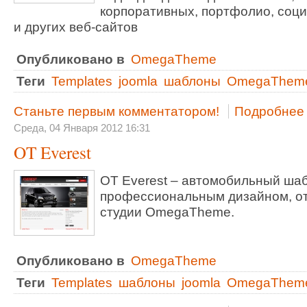
корпоративных, портфолио, соц
и других веб-сайтов
Опубликовано в
OmegaTheme
Теги
Templates
joomla
шаблоны
OmegaThem
Станьте первым комментатором!
Подробнее .
Среда, 04 Января 2012 16:31
OT Everest
OT Everest – автомобильный шаб
профессиональным дизайном, о
студии OmegaTheme.
Опубликовано в
OmegaTheme
Теги
Templates
шаблоны
joomla
OmegaThem