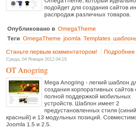
OmegaTheme, который идеально
подойдет для создания сайтов и
распродаж различных товаров.
Опубликовано в
OmegaTheme
Теги
OmegaTheme
joomla
Templates
шаблон
Станьте первым комментатором!
Подробнее .
Среда, 04 Января 2012 04:19
OT Anogring
Mega Anogring - легкий шаблон д
создания корпоративных сайтов 
полной поддержкой мобильных
устройств. Шаблон имеет 2
предустановленных стиля (синий
красный) и 13 модульных позиций. Совместимо
Joomla 1.5 и 2.5.