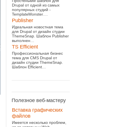
Простенький шаблон для
Drupal от одной из самых
популярных студий -
TemplateMonster.…
Publisher
Идеальная новостная тема
для Drupal от дизайн студии
ThemeSnap. Шаблон Publisher
выполнен…
TS Efficient
Профессиональная бизнес
тема для CMS Drupal от
дизайн студии ThemeSnap.
Шаблон Efficient…
Полезное
веб-мастеру
Вставка графических
файлов
Имеется несколько проблем,