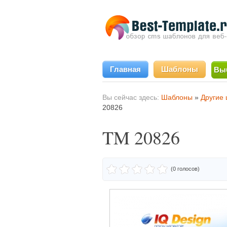
Главная
Шаблоны
Вы
Вы сейчас здесь:
Шаблоны
»
Другие
20826
TM 20826
(0 голосов)