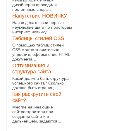
из-за которых у Web-
дизайнеров проходили
постоянные споры…
Напутствие НОВИЧКУ
Начав делать свои первые
неуклюжие шаги по просторам
интернет, новичку…
Таблицы стилей CSS
С помощью таблиц стилей
CSS можно значительно
упростить оформление HTML-
документа.…
Оптимизация и
структура сайта
Какой должна быть структура
успешного сайта? Сколько
должно быть страниц…
Как раскрутить свой
сайт?
Многие начинающие
сайтростроители при
создании сайта и в
дальнейшем, задаются…