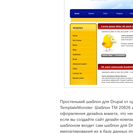
Простенький шаблон для Drupal от о
TemplateMonster. Шаблон TM 20826 
оформления дизайна макета, что не
если вы создайте сайт дизайн-компа
шаблоном входит сам шаблон для Dr
импортирования их в базу данных my