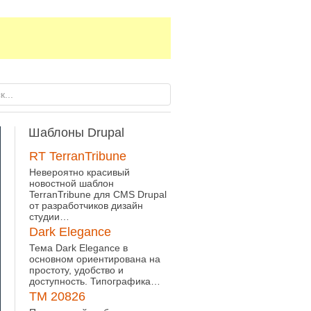
Шаблоны
Drupal
RT TerranTribune
Невероятно красивый
новостной шаблон
TerranTribune для CMS Drupal
от разработчиков дизайн
студии…
Dark Elegance
Тема Dark Elegance в
основном ориентирована на
простоту, удобство и
доступность. Типографика…
TM 20826