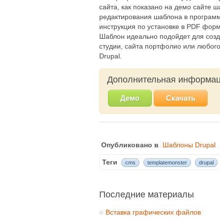
сайта, как показано на демо сайте 
редактирования шаблона в програм
инструкция по установке в PDF форм
Шаблон идеально подойдет для созд
студии, сайта портфолио или любого
Drupal.
Дополнительная информа
Демо
Скачать
Опубликовано в
Шаблоны Drupal
Теги
cms
templatemonster
drupal
Последние материалы
Вставка графических файлов