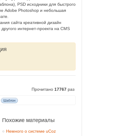
шаблона), PSD исходники для быстрого
ме Adobe Photoshop и небольшая
ате.
ания сайта креативной дизайн
 другого интернет-проекта на CMS
ция
Прочитано
17767
раз
Шаблон
Похожие материалы
Немного о системе uCoz