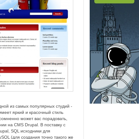
дной из самых популярных студий -
имеет яркий и красочный стиль
сомненно может вас порадовать,
нии на CMS Drupal. В поставку с
upal, SQL исходники для
SQL (для создания точно такого же