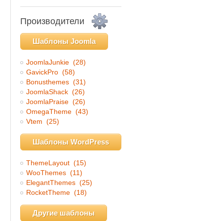
Производители
Шаблоны Joomla
JoomlaJunkie
(28)
GavickPro
(58)
Bonusthemes
(31)
JoomlaShack
(26)
JoomlaPraise
(26)
OmegaTheme
(43)
Vtem
(25)
Шаблоны WordPress
ThemeLayout
(15)
WooThemes
(11)
ElegantThemes
(25)
RocketTheme
(18)
Другие шаблоны