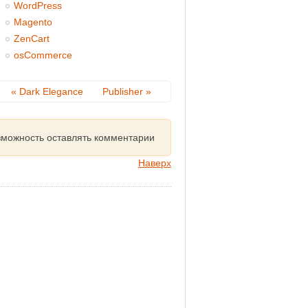
WordPress
Magento
ZenCart
osCommerce
« Dark Elegance
Publisher »
озможность оставлять комментарии
Наверх