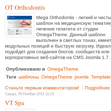
OT Orthodontis
Mega Orthodontis - легкий и чист
шаблон на медицинскую тематик
лечение гепатита от студии
OmegaTheme. Данный шаблон
выполнен в светлых тонах, имеет
модульных позиций и быструю загрузку. Идеа
подойдет для создания блогов, сообществ или
корпоративных веб-сайтов на CMS Joomla 1.7.
Опубликовано в
OmegaTheme
Теги
шаблоны
OmegaTheme
joomla
Template
Станьте первым комментатором!
Подробнее .
Среда, 09 Ноября 2011 11:23
VT Spa