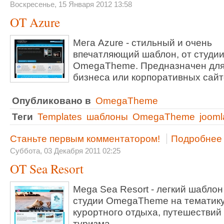
Воскресенье, 15 Января 2012 13:58
OT Azure
Мега Azure - стильный и очень
впечатляющий шаблон, от студи
OmegaTheme. Предназначен дл
бизнеса или корпоративных сайт
Опубликовано в
OmegaTheme
Теги
Templates
шаблоны
OmegaTheme
jooml
Станьте первым комментатором!
Подробнее .
Суббота, 03 Декабря 2011 02:25
OT Sea Resort
Mega Sea Resort - легкий шаблон
студии OmegaTheme на тематик
курортного отдыха, путешествий
туризма.