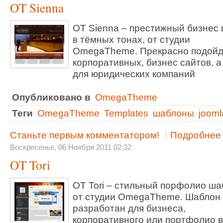
OT Sienna
OT Sienna – престижный бизнес
в тёмных тонах, от студии
OmegaTheme. Прекрасно подойд
корпоративных, бизнес сайтов, а
для юридических компаний
Опубликовано в
OmegaTheme
Теги
OmegaTheme
Templates
шаблоны
jooml
Станьте первым комментатором!
Подробнее .
Воскресенье, 06 Ноября 2011 02:32
OT Tori
OT Tori – стильный порфолио ша
от студии OmegaTheme. Шаблон
разработан для бизнеса,
корпоративного или портфолио в