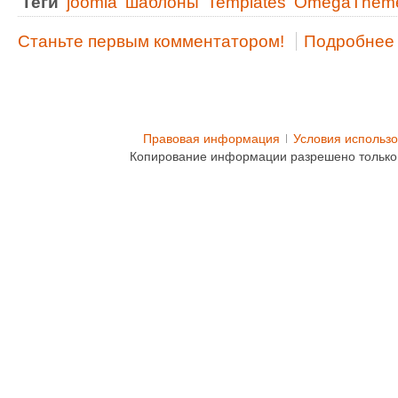
Теги
joomla
шаблоны
Templates
OmegaThem
Станьте первым комментатором!
Подробнее .
Правовая информация
Условия использ
Копирование информации разрешено только 