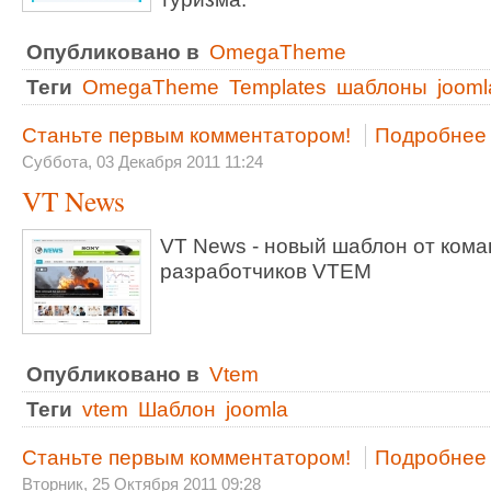
Опубликовано в
OmegaTheme
Теги
OmegaTheme
Templates
шаблоны
jooml
Станьте первым комментатором!
Подробнее .
Суббота, 03 Декабря 2011 11:24
VT News
VT News - новый шаблон от ком
разработчиков VTEM
Опубликовано в
Vtem
Теги
vtem
Шаблон
joomla
Станьте первым комментатором!
Подробнее .
Вторник, 25 Октября 2011 09:28