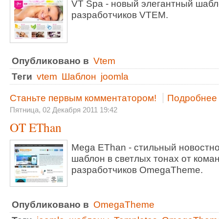
VT Spa - новый элегантный шабл
разработчиков VTEM.
Опубликовано в
Vtem
Теги
vtem
Шаблон
joomla
Станьте первым комментатором!
Подробнее .
Пятница, 02 Декабря 2011 19:42
OT EThan
Mega EThan - стильный новостн
шаблон в светлых тонах от кома
разработчиков OmegaTheme.
Опубликовано в
OmegaTheme