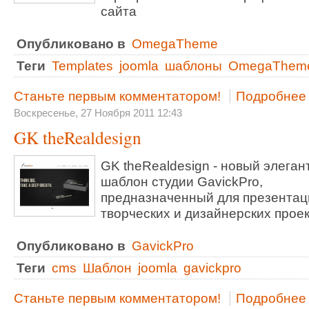
сайта
Опубликовано в
OmegaTheme
Теги
Templates
joomla
шаблоны
OmegaThem
Станьте первым комментатором!
Подробнее .
Воскресенье, 27 Ноября 2011 12:43
GK theRealdesign
GK theRealdesign - новый элега
шаблон студии GavickPro,
предназначенный для презентац
творческих и дизайнерских проек
Опубликовано в
GavickPro
Теги
cms
Шаблон
joomla
gavickpro
Станьте первым комментатором!
Подробнее .