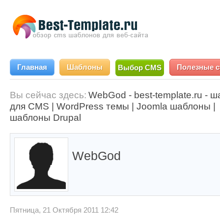
Главная
Шаблоны
Полезные с
Выбор CMS
Вы сейчас здесь:
WebGod - best-template.ru - 
для CMS | WordPress темы | Joomla шаблоны |
шаблоны Drupal
WebGod
Пятница, 21 Октября 2011 12:42