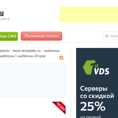
Полезные статьи
бор CMS
admin - best-template.ru - шаблоны
шаблоны | шаблоны Drupal