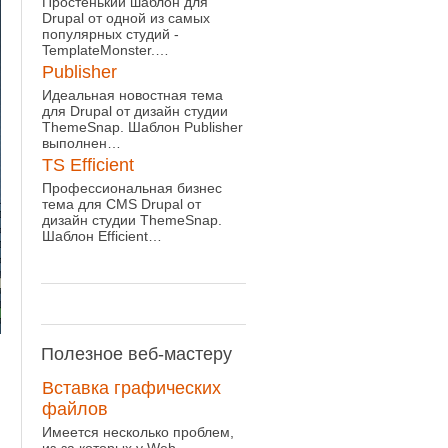
Простенький шаблон для
Drupal от одной из самых
популярных студий -
TemplateMonster.…
Publisher
Идеальная новостная тема
для Drupal от дизайн студии
ThemeSnap. Шаблон Publisher
выполнен…
TS Efficient
Профессиональная бизнес
тема для CMS Drupal от
дизайн студии ThemeSnap.
Шаблон Efficient…
Полезное
веб-мастеру
Вставка графических
файлов
Имеется несколько проблем,