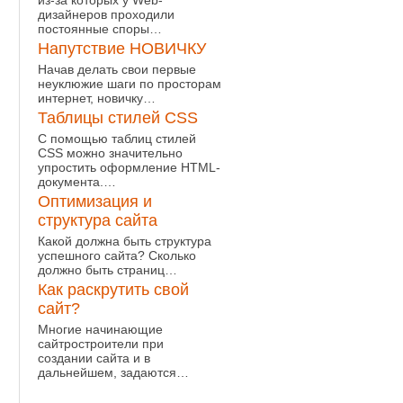
из-за которых у Web-
дизайнеров проходили
постоянные споры…
Напутствие НОВИЧКУ
Начав делать свои первые
неуклюжие шаги по просторам
интернет, новичку…
Таблицы стилей CSS
С помощью таблиц стилей
CSS можно значительно
упростить оформление HTML-
документа.…
Оптимизация и
структура сайта
Какой должна быть структура
успешного сайта? Сколько
должно быть страниц…
Как раскрутить свой
сайт?
Многие начинающие
сайтростроители при
создании сайта и в
дальнейшем, задаются…