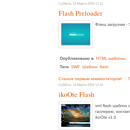
Суббота, 14 Марта 2009 17:12
Flash Preloader
Флеш загрузчик - 
Опубликовано в
HTML шаблоны
Теги
SWF
Шаблон
flash
Станьте первым комментатором!
Суббота, 14 Марта 2009 12:44
ikoOte Flash
xml flash шаблон 
галлерею, контакт
ikoOte v1.0