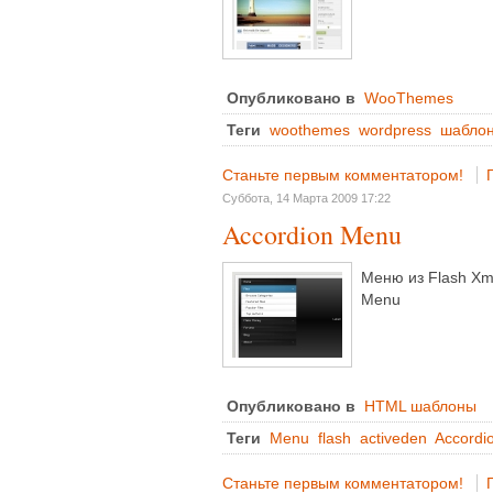
Опубликовано в
WooThemes
Теги
woothemes
wordpress
шабло
Станьте первым комментатором!
Суббота, 14 Марта 2009 17:22
Accordion Menu
Меню из Flash Xml
Menu
Опубликовано в
HTML шаблоны
Теги
Menu
flash
activeden
Accordi
Станьте первым комментатором!