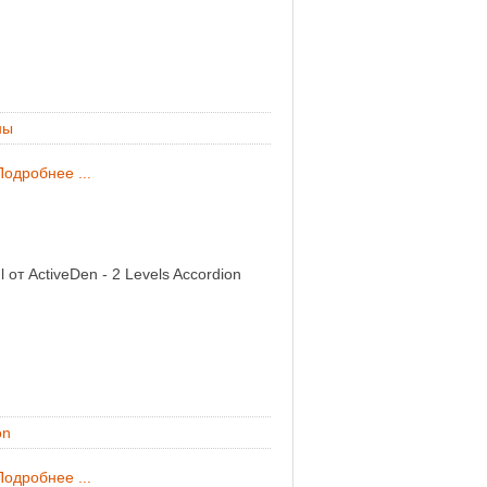
ны
Подробнее ...
 от ActiveDen - 2 Levels Accordion
on
Подробнее ...