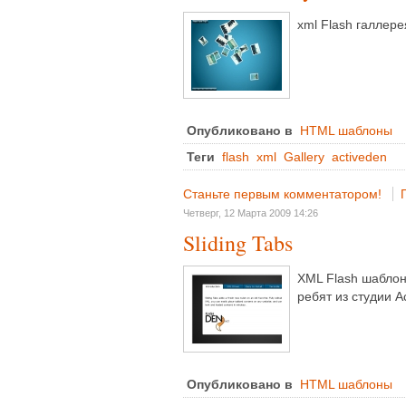
xml Flash галлерея
Опубликовано в
HTML шаблоны
Теги
flash
xml
Gallery
activeden
Станьте первым комментатором!
Четверг, 12 Марта 2009 14:26
Sliding Tabs
XML Flash шаблон 
ребят из студии Ac
Опубликовано в
HTML шаблоны