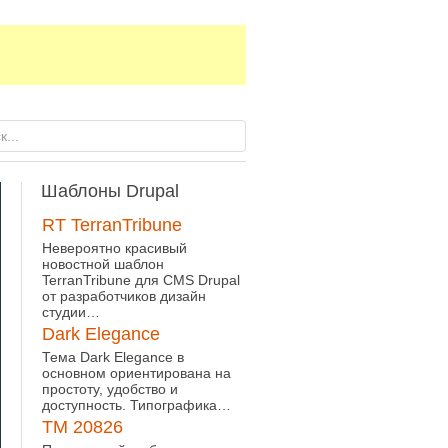
Шаблоны
Drupal
RT TerranTribune
Невероятно красивый
новостной шаблон
TerranTribune для CMS Drupal
от разработчиков дизайн
студии…
Dark Elegance
Тема Dark Elegance в
основном ориентирована на
простоту, удобство и
доступность. Типографика…
TM 20826