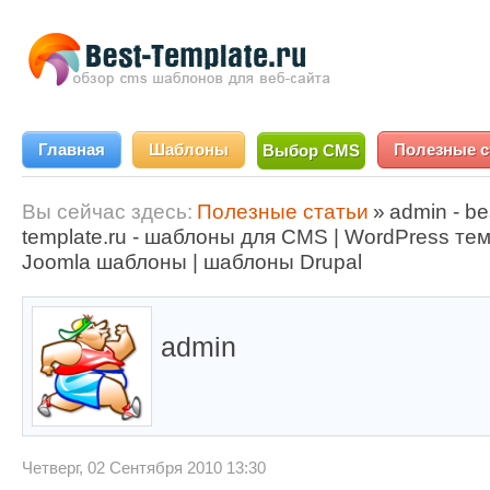
Главная
Шаблоны
Полезные с
Выбор CMS
Вы сейчас здесь:
Полезные статьи
»
admin - be
template.ru - шаблоны для CMS | WordPress тем
Joomla шаблоны | шаблоны Drupal
admin
Четверг, 02 Сентября 2010 13:30