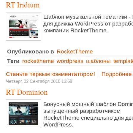
RT Iridium
Шаблон музыкальной тематики - I
для движка WordPress от разраб
компании RocketTheme.
Опубликовано в
RocketTheme
Теги
rockettheme
wordpress
шаблоны
templat
Станьте первым комментатором!
Подробнее .
Четверг, 02 Сентября 2010 13:58
RT Dominion
Бонусный мощный шаблон Domin
выпущенный разработчиком
RocketTheme специально для дв
WordPress.