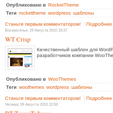
Опубликовано в
RocketTheme
Теги
rockettheme
wordpress
шаблоны
Станьте первым комментатором!
Подробнее .
Воскресенье, 29 Августа 2010 18:37
WT Crisp
Качественный шаблон для WordP
разработчиков компании WooTh
Опубликовано в
WooThemes
Теги
woothemes
wordpress
шаблоны
Станьте первым комментатором!
Подробнее .
Четверг, 05 Августа 2010 22:50