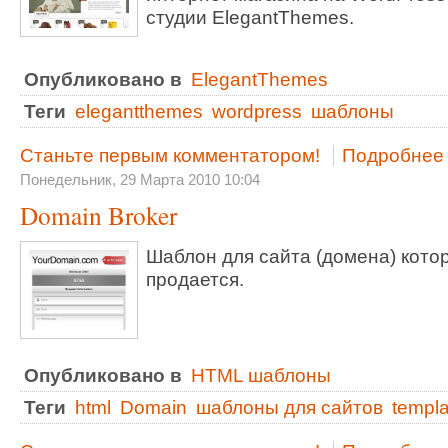
студии ElegantThemes.
Опубликовано в
ElegantThemes
Теги
elegantthemes
wordpress
шаблоны
Станьте первым комментатором!
Подробнее .
Понедельник, 29 Марта 2010 10:04
Domain Broker
Шаблон для сайта (домена) кото
продается.
Опубликовано в
HTML шаблоны
Теги
html
Domain
шаблоны для сайтов
templa