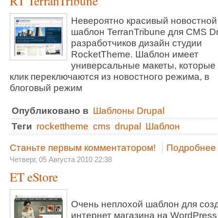
RT TerranTribune
Невероятно красивый новостной
шаблон TerranTribune для CMS Dr
разработчиков дизайн студии
RocketTheme. Шаблон имеет
универсальные макеты, которые 
клик переключаются из новостного режима, в
блоговый режим
Опубликовано в
Шаблоны Drupal
Теги
rockettheme
cms
drupal
Шаблон
Станьте первым комментатором!
Подробнее .
Четверг, 05 Августа 2010 22:38
ET eStore
Очень неплохой шаблон для соз
интернет магазина на WordPress