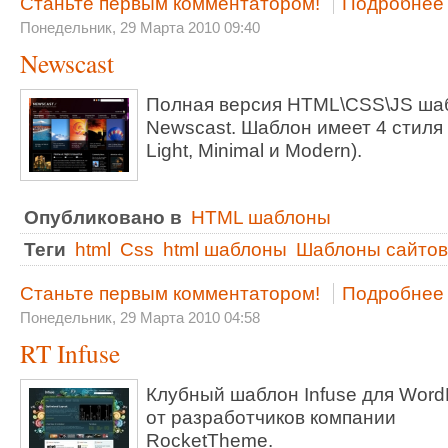
Станьте первым комментатором!
Подробнее .
Понедельник, 29 Марта 2010 09:40
Newscast
Полная версия HTML\CSS\JS ша
Newscast. Шаблон имеет 4 стиля 
Light, Minimal и Modern).
Опубликовано в
HTML шаблоны
Теги
html
Css
html шаблоны
Шаблоны сайтов
Станьте первым комментатором!
Подробнее .
Понедельник, 29 Марта 2010 04:58
RT Infuse
Клубный шаблон Infuse для Word
от разработчиков компании
RocketTheme.