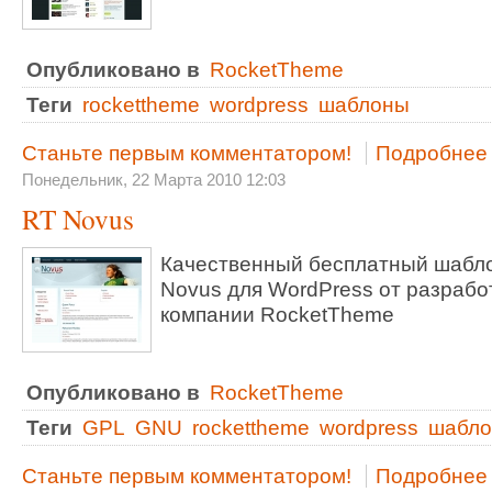
Опубликовано в
RocketTheme
Теги
rockettheme
wordpress
шаблоны
Станьте первым комментатором!
Подробнее .
Понедельник, 22 Марта 2010 12:03
RT Novus
Качественный бесплатный шабл
Novus для WordPress от разрабо
компании RocketTheme
Опубликовано в
RocketTheme
Теги
GPL
GNU
rockettheme
wordpress
шабл
Станьте первым комментатором!
Подробнее .