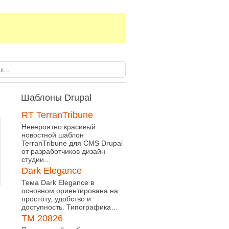
Шаблоны
Drupal
RT TerranTribune
Невероятно красивый
новостной шаблон
TerranTribune для CMS Drupal
от разработчиков дизайн
студии…
Dark Elegance
Тема Dark Elegance в
основном ориентирована на
простоту, удобство и
доступность. Типографика…
TM 20826