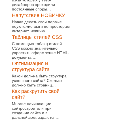
из-за которых у Web-
дизайнеров проходили
постоянные споры…
Напутствие НОВИЧКУ
Начав делать свои первые
неуклюжие шаги по просторам
интернет, новичку…
Таблицы стилей CSS
С помощью таблиц стилей
CSS можно значительно
упростить оформление HTML-
документа.…
Оптимизация и
структура сайта
Какой должна быть структура
успешного сайта? Сколько
должно быть страниц…
Как раскрутить свой
сайт?
Многие начинающие
сайтростроители при
создании сайта и в
дальнейшем, задаются…