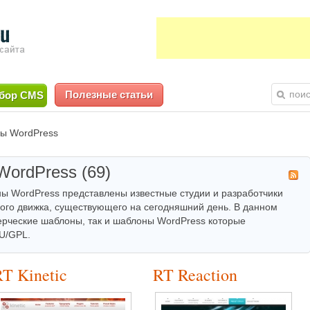
Полезные статьи
бор CMS
ы WordPress
ordPress (69)
ы WordPress представлены известные студии и разработчики
вого движка, существующего на сегодняшний день. В данном
ерческие шаблоны, так и шаблоны WordPress которые
U/GPL.
RT Kinetic
RT Reaction