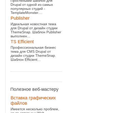
Простенький шаблон для
Drupal от одной из самых
популярных студий -
TemplateMonster.…
Publisher
Идеальная новостная тема
для Drupal от дизайн студии
ThemeSnap. Шаблон Publisher
выполнен…
TS Efficient
Профессиональная бизнес
тема для CMS Drupal от
дизайн студии ThemeSnap.
Шаблон Efficient…
Полезное
веб-мастеру
Вставка графических
файлов
Имеется несколько проблем,