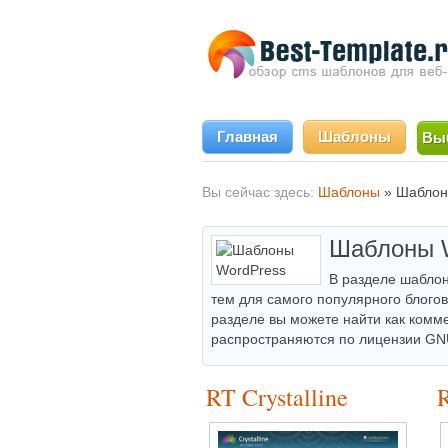
Главная
Шаблоны
Вы
Вы сейчас здесь:
Шаблоны
»
Шаблон
Шаблоны W
В разделе шаблон
тем для самого популярного блого
разделе вы можете найти как комм
распространяются по лицензии GN
RT Crystalline