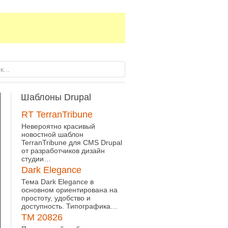
Шаблоны
Drupal
RT TerranTribune
Невероятно красивый
новостной шаблон
TerranTribune для CMS Drupal
от разработчиков дизайн
студии…
Dark Elegance
Тема Dark Elegance в
основном ориентирована на
простоту, удобство и
доступность. Типографика…
TM 20826