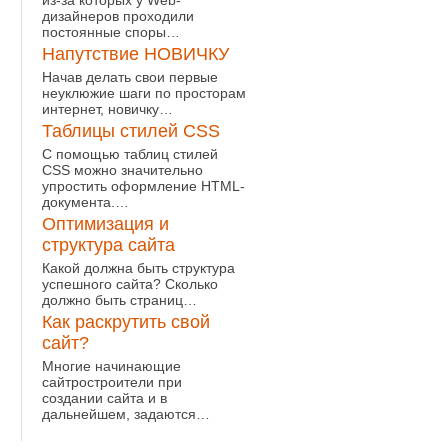
из-за которых у Web-
дизайнеров проходили
постоянные споры…
Напутствие НОВИЧКУ
Начав делать свои первые
неуклюжие шаги по просторам
интернет, новичку…
Таблицы стилей CSS
С помощью таблиц стилей
CSS можно значительно
упростить оформление HTML-
документа.…
Оптимизация и
структура сайта
Какой должна быть структура
успешного сайта? Сколько
должно быть страниц…
Как раскрутить свой
сайт?
Многие начинающие
сайтростроители при
создании сайта и в
дальнейшем, задаются…