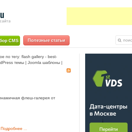
Полезные статьи
бор CMS
по тегу: flash gallery - best-
rdPress темы | Joomla шаблоны |
инамичная флеш-галерея от
Подробнее ...