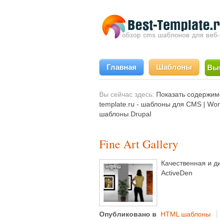
Главная
Шаблоны
Вы
Вы сейчас здесь:
Показать содержимое 
template.ru - шаблоны для CMS | Wo
шаблоны Drupal
Fine Art Gallery
Качественная и д
ActiveDen
Опубликовано в
HTML шаблоны