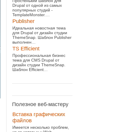
Простенький шаблон для
Drupal от одной из самых
популярных студий -
TemplateMonster.…
Publisher
Идеальная новостная тема
для Drupal от дизайн студии
ThemeSnap. Шаблон Publisher
выполнен…
TS Efficient
Профессиональная бизнес
тема для CMS Drupal от
дизайн студии ThemeSnap.
Шаблон Efficient…
Полезное
веб-мастеру
Вставка графических
файлов
Имеется несколько проблем,