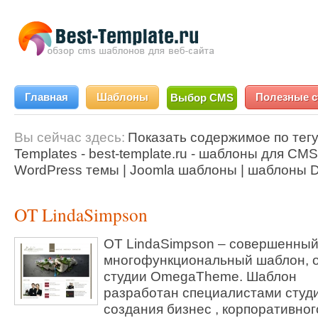
Главная
Шаблоны
Полезные с
Выбор CMS
Вы сейчас здесь:
Показать содержимое по тегу
Templates - best-template.ru - шаблоны для CMS
WordPress темы | Joomla шаблоны | шаблоны D
OT LindaSimpson
OT LindaSimpson – совершенный
многофункциональный шаблон, 
студии OmegaTheme. Шаблон
разработан специалистами студ
создания бизнес , корпоративног