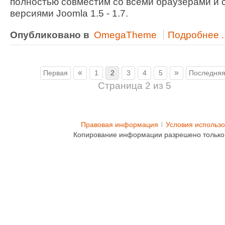
полностью совместим со всеми браузерами и 
версиями Joomla 1.5 - 1.7.
Опубликовано в
OmegaTheme
Подробнее ..
«
»
Первая
1
2
3
4
5
Последня
Страница 2 из 5
Правовая информация
Условия использ
Копирование информации разрешено только 