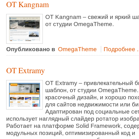
OT Kangnam
OT Kangnam – свежий и яркий ш
от студии OmegaTheme.
Опубликовано в
OmegaTheme
Подробнее ..
OT Extramy
OT Extramy – привлекательный б
шаблон, от студии OmegaTheme.
красочный дизайн, и хорошо пох
для сайтов недвижимости или би
Адаптирован под социальные сет
использует наглядный слайдер ротатор изобр
Работает на платформе Solid Framework, соде
модульных позиций, оптимизированный код и