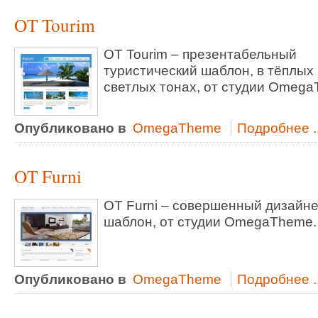
OT Tourim
OT Tourim – презентабельный
туристический шаблон, в тёплых
светлых тонах, от студии Omega
Опубликовано в
OmegaTheme
Подробнее ..
OT Furni
OT Furni – совершенный дизайн
шаблон, от студии OmegaTheme.
Опубликовано в
OmegaTheme
Подробнее ..