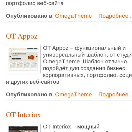
портфолио веб-сайта
Опубликовано в
OmegaTheme
Подробнее ..
OT Appoz
OT Appoz – функциональный и
универсальный шаблон, от студи
OmegaTheme. Шаблон отлично
подойдёт для создания бизнес,
корпоративных, портфолио, соц
и других веб-сайтов
Опубликовано в
OmegaTheme
Подробнее ..
OT Interiox
OT Interiox – мощный