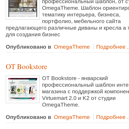
профессиональный шаблон, от с
OmegaTheme. Шаблон ориентир
тематику интерьера, бизнеса,
портфолио, мебельного сайта
предлагающего различные диваны и кресла а 
для создания бизнес
Опубликовано в
OmegaTheme
Подробнее ..
OT Bookstore
OT Bookstore - январский
профессиональный шаблон инте
магазина с поддержкой компоне
Virtuemart 2.0 и K2 от студии
OmegaTheme.
Опубликовано в
OmegaTheme
Подробнее ..