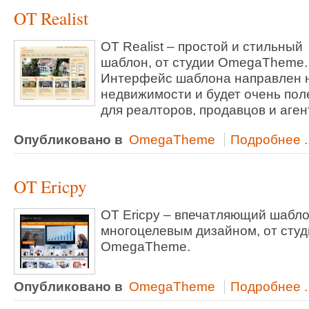
OT Realist
OT Realist – простой и стильный
шаблон, от студии OmegaTheme.
Интерфейс шаблона направлен 
недвижимости и будет очень пол
для реалторов, продавцов и аген
Опубликовано в
OmegaTheme
Подробнее ..
OT Ericpy
OT Ericpy – впечатляющий шабло
многоцелевым дизайном, от студ
OmegaTheme.
Опубликовано в
OmegaTheme
Подробнее ..