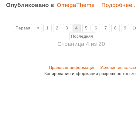
Опубликовано в
OmegaTheme
Подробнее ..
«
Первая
1
2
3
4
5
6
7
8
9
1
Последняя
Страница 4 из 20
Правовая информация
Условия использ
Копирование информации разрешено только 