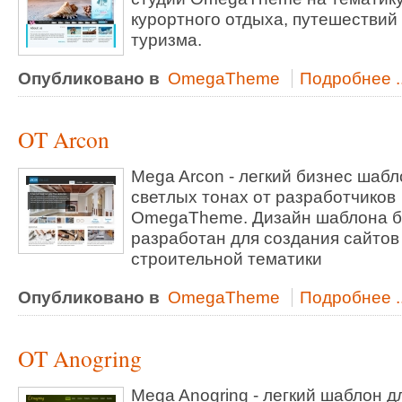
курортного отдыха, путешествий
туризма.
Опубликовано в
OmegaTheme
Подробнее ..
OT Arcon
Mega Arcon - легкий бизнес шабл
светлых тонах от разработчиков
OmegaTheme. Дизайн шаблона 
разработан для создания сайтов
строительной тематики
Опубликовано в
OmegaTheme
Подробнее ..
OT Anogring
Mega Anogring - легкий шаблон д