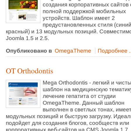
создания корпоративных сайтов 
полной поддержкой мобильных
устройств. Шаблон имеет 2
предустановленных стиля (синий
красный) и 13 модульных позиций. Совместимо
Joomla 1.5 и 2.5.
Опубликовано в
OmegaTheme
Подробнее ..
OT Orthodontis
Mega Orthodontis - легкий и чист
шаблон на медицинскую тематик
лечение гепатита от студии
OmegaTheme. Данный шаблон
выполнен в светлых тонах, имеет
модульных позиций и быструю загрузку. Идеа
подойдет для создания блогов, сообществ или
корпоративных веб-сайтов на CMS Joomla 1.7.