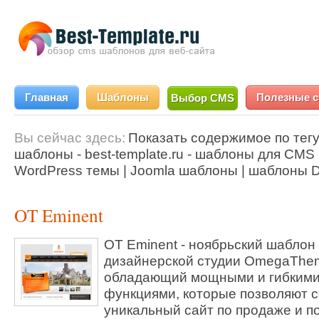
Главная
Шаблоны
Полезные с
Выбор CMS
Вы сейчас здесь:
Показать содержимое по тегу
шаблоны - best-template.ru - шаблоны для CMS 
WordPress темы | Joomla шаблоны | шаблоны D
OT Eminent
OT Eminent - ноябрьский шаблон
дизайнерской студии OmegaThe
обладающий мощными и гибким
функциями, которые позволяют с
уникальный сайт по продаже и п