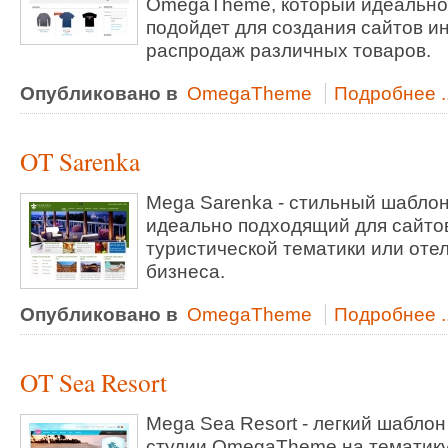
OmegaTheme, который идеально
подойдет для создания сайтов и
распродаж различных товаров.
Опубликовано в
OmegaTheme
Подробнее ..
OT Sarenka
Mega Sarenka - стильный шаблон
идеально подходящий для сайто
туристической тематики или оте
бизнеса.
Опубликовано в
OmegaTheme
Подробнее ..
OT Sea Resort
Mega Sea Resort - легкий шаблон
студии OmegaTheme на тематик