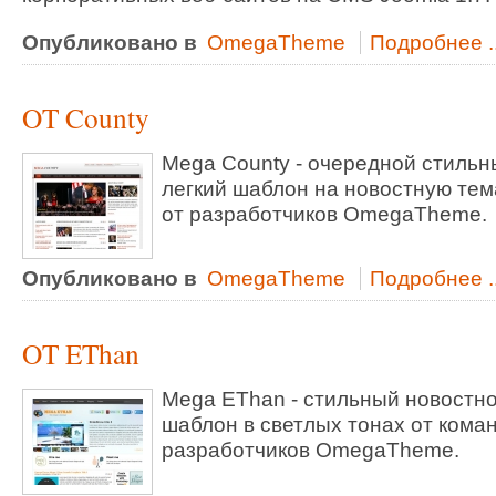
Опубликовано в
OmegaTheme
Подробнее ..
OT County
Mega County - очередной стильн
легкий шаблон на новостную тем
от разработчиков OmegaTheme.
Опубликовано в
OmegaTheme
Подробнее ..
OT EThan
Mega EThan - стильный новостн
шаблон в светлых тонах от кома
разработчиков OmegaTheme.