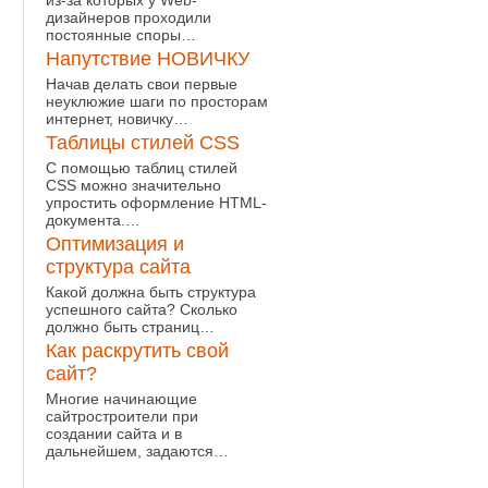
из-за которых у Web-
дизайнеров проходили
постоянные споры…
Напутствие НОВИЧКУ
Начав делать свои первые
неуклюжие шаги по просторам
интернет, новичку…
Таблицы стилей CSS
С помощью таблиц стилей
CSS можно значительно
упростить оформление HTML-
документа.…
Оптимизация и
структура сайта
Какой должна быть структура
успешного сайта? Сколько
должно быть страниц…
Как раскрутить свой
сайт?
Многие начинающие
сайтростроители при
создании сайта и в
дальнейшем, задаются…