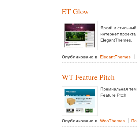
ET Glow
Яркий и стильный
интернет проекта
ElegantThemes.
Опубликовано в
ElegantThemes
WT Feature Pitch
Премиальная тем
Feature Pitch
Опубликовано в
WooThemes
По