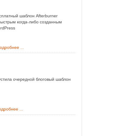
платный шаблон Afterburner
быстрым когда-либо созданным
rdPress
одробнее ...
устила очередной блоговый шаблон
дробнее ...