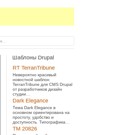
Шаблоны
Drupal
RT TerranTribune
Невероятно красивый
новостной шаблон
TerranTribune для CMS Drupal
от разработчиков дизайн
студии…
Dark Elegance
Тема Dark Elegance в
основном ориентирована на
простоту, удобство и
доступность. Типографика…
TM 20826