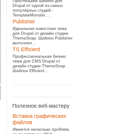
Простенький шаблон для
Drupal от одной из самых
популярных студий -
TemplateMonster.…
Publisher
Идеальная новостная тема
для Drupal от дизайн студии
ThemeSnap. Шаблон Publisher
выполнен…
TS Efficient
Профессиональная бизнес
тема для CMS Drupal от
дизайн студии ThemeSnap.
Шаблон Efficient…
Полезное
веб-мастеру
Вставка графических
файлов
Имеется несколько проблем,