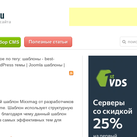
Полезные статьи
бор CMS
е по тегу: шаблоны - best-
rdPress темы | Joomla шаблоны |
й шаблон Mixxmag от разработчиков
me. Шаблон использует структурную
 благодаря чему данный шаблон
з самых эффективных тем для